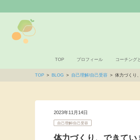
TOP
プロフィール
コーチング
TOP
BLOG
自己理解/自己受容
体力づくり
2023年11月14日
自己理解/自己受容
体力づくり、できてい