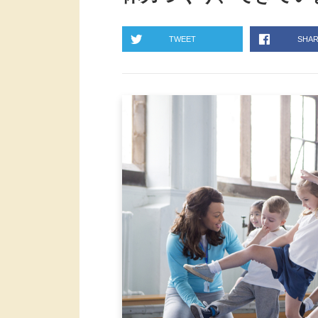
TWEET
SHA