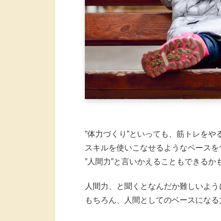
”体力づくり”といっても、筋トレを
スキルを使いこなせるようなベースを
”人間力”と言いかえることもできるか
人間力、と聞くとなんだか難しいよう
もちろん、人間としてのベースになる