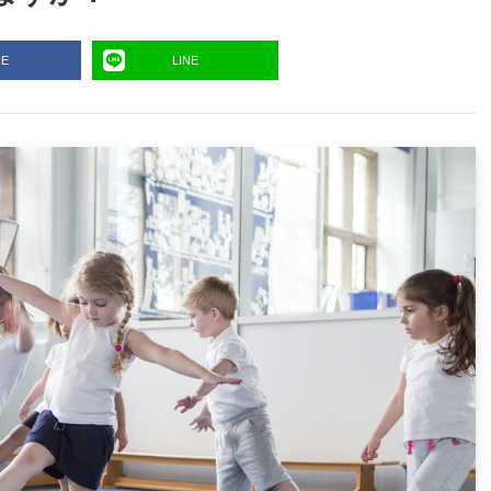
RE
LINE