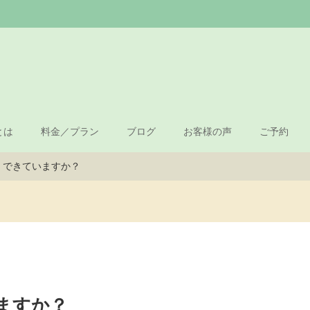
とは
料金／プラン
ブログ
お客様の声
ご予約
、できていますか？
ますか？