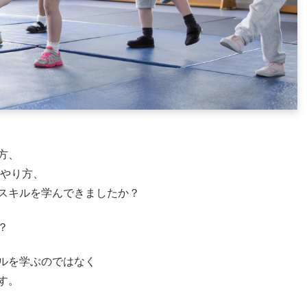
方、
のやり方、
スキルを学んできましたか？
？
ルを学ぶのではなく
す。