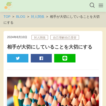
TOP
BLOG
対人関係
相手が大切にしていることを大切
にする
2024年8月10日
対人関係
自己理解/自己受容
相手が大切にしていることを大切にする
TWEET
SHARE
LINE