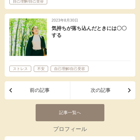
自己理解/自己受容
2023年8月30日
気持ちが落ち込んだときには〇〇
する
ストレス
不安
自己理解/自己受容
前の記事
次の記事
記事一覧へ
プロフィール