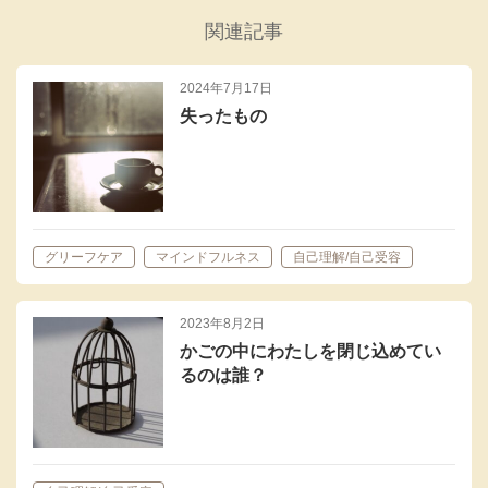
関連記事
2024年7月17日
失ったもの
グリーフケア
マインドフルネス
自己理解/自己受容
2023年8月2日
かごの中にわたしを閉じ込めてい
るのは誰？