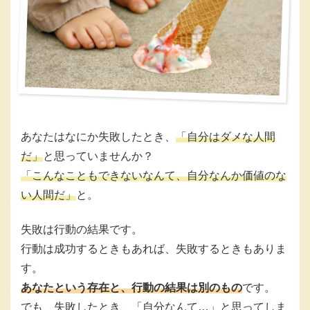
あなたはなにか失敗したとき、
「自分はダメな人間
だ」
と思っていませんか？
「こんなこともできないなんて、自分なんか価値のな
い人間だ」
と。
失敗は行動の結果です。
行動は成功するときもあれば、失敗するときもありま
す。
あなたという存在と、行動の結果は別のもの
です。
でも、失敗したとき、「自分なんて…」と思ってしま