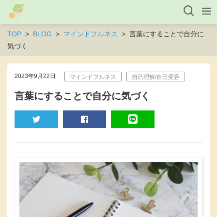
TOP
BLOG
マインドフルネス
言葉にすることで自分に
気づく
2023年9月22日
マインドフルネス
自己理解/自己受容
言葉にすることで自分に気づく
TWEET
SHARE
LINE