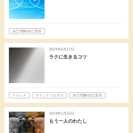
自己理解/自己受容
2024年6月17日
ラクに生きるコツ
ストレス
マインドフルネス
自己理解/自己受容
2024年1月22日
もう一人のわたし