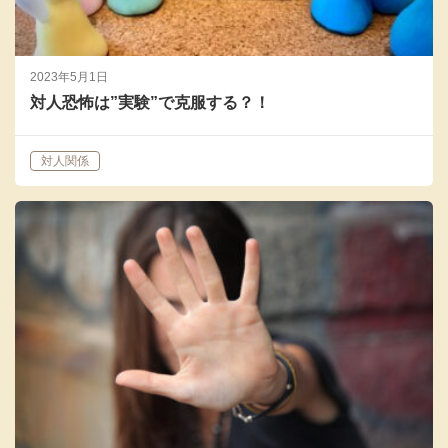
2023年5月1日
対人恐怖は”実験”で克服する？！
対人関係