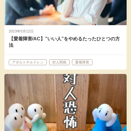
2023年5月12日
【愛着障害/AC】”いい人”をやめるたったひとつの方
法
アダルトチルドレン
対人関係
愛着障害