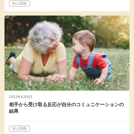
対人関係
2023年8月9日
相手から受け取る反応が自分のコミュニケーションの
結果
対人関係