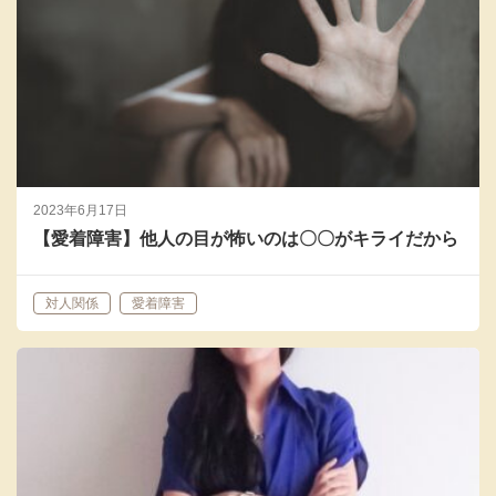
2023年6月17日
【愛着障害】他人の目が怖いのは〇〇がキライだから
対人関係
愛着障害