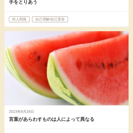
手をとりあう
対人関係
自己理解/自己受容
2023年8月26日
言葉があらわすものは人によって異なる