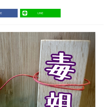
RE
LINE