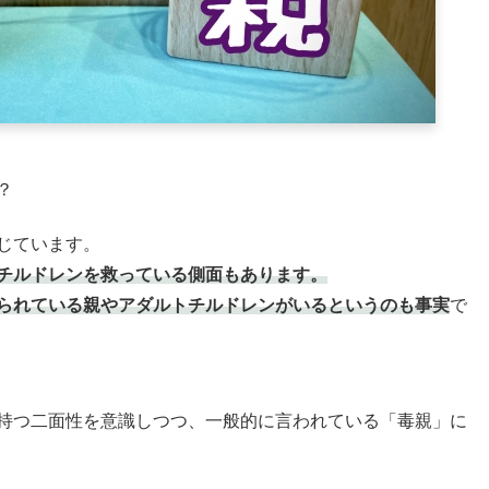
？
じています。
チルドレンを救っている側面もあります。
られている親やアダルトチルドレンがいるというのも事実
で
持つ二面性を意識しつつ、一般的に言われている「毒親」に