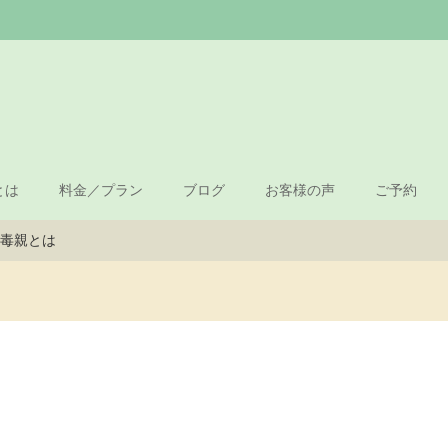
とは
料金／プラン
ブログ
お客様の声
ご予約
毒親とは