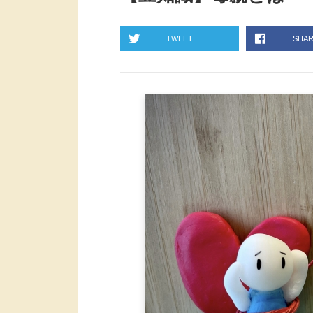
TWEET
SHA