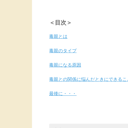
＜目次＞
毒親とは
毒親のタイプ
毒親になる原因
毒親との関係に悩んだときにできるこ
最後に・・・