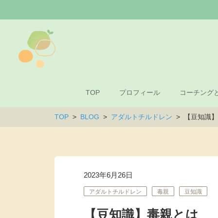
TOP
プロフィール
コーチング
TOP
BLOG
アダルトチルドレン
【豆知識】
2023年6月26日
アダルトチルドレン
毒親
豆知識
【豆知識】毒親とは