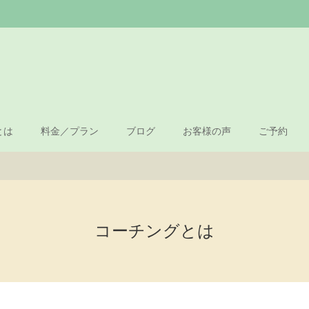
とは
料金／プラン
ブログ
お客様の声
ご予約
コーチングとは