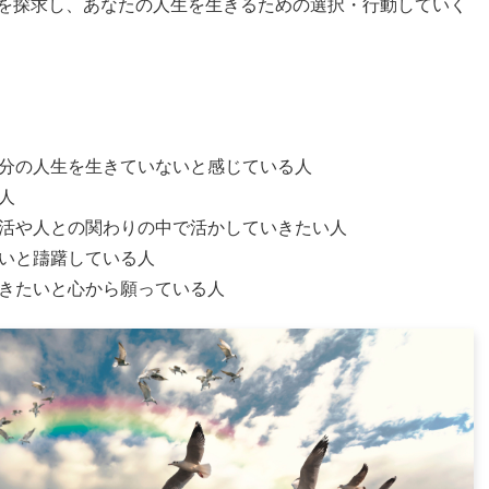
を探求し、あなたの人生を生きるための選択・行動していく
分の人生を生きていないと感じている人
人
活や人との関わりの中で活かしていきたい人
いと躊躇している人
きたいと心から願っている人